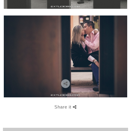
Share it