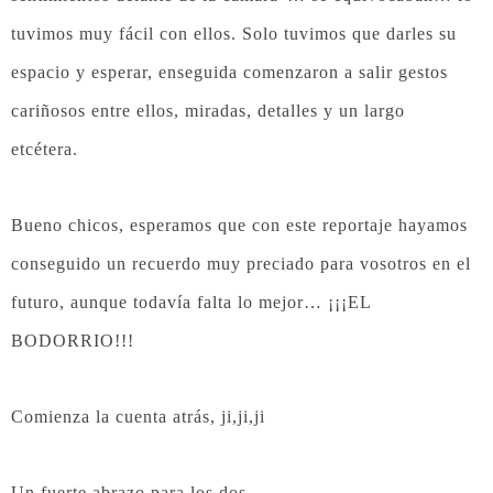
tuvimos muy fácil con ellos. Solo tuvimos que darles su
espacio y esperar, enseguida comenzaron a salir gestos
cariñosos entre ellos, miradas, detalles y un largo
etcétera.
Bueno chicos, esperamos que con este reportaje hayamos
conseguido un recuerdo muy preciado para vosotros en el
futuro, aunque todavía falta lo mejor… ¡¡¡EL
BODORRIO!!!
Comienza la cuenta atrás, ji,ji,ji
Un fuerte abrazo para los dos