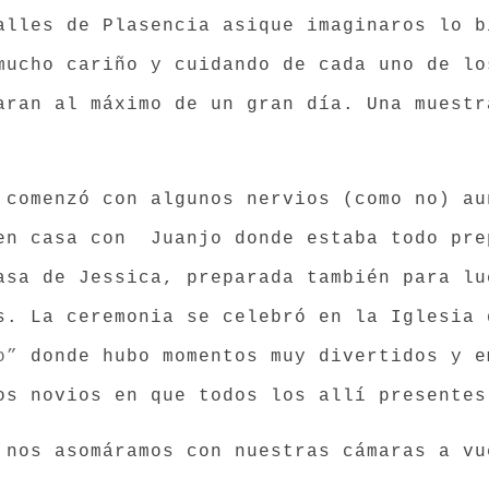
alles de Plasencia asique imaginaros lo b
ucho cariño y cuidando de cada uno de lo
aran al máximo de un gran día. Una muestr
 comenzó con algunos nervios (como no) au
en casa con Juanjo donde estaba todo pre
sa de Jessica, preparada también para lu
s. La ceremonia se celebró en la Iglesia 
o”
donde hubo momentos muy divertidos y e
os novios en que todos los allí presentes
 nos asomáramos con nuestras cámaras a vu