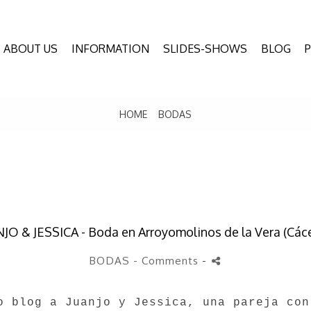
ABOUT US
INFORMATION
SLIDES-SHOWS
BLOG
HOME
BODAS
JO & JESSICA - Boda en Arroyomolinos de la Vera (Các
BODAS
- Comments
-
o blog a Juanjo y Jessica, una pareja con