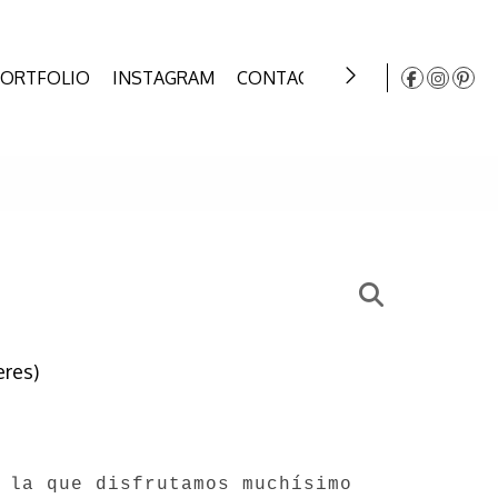
PORTFOLIO
INSTAGRAM
CONTACT
WEDDING AWARD
eres)
 la que disfrutamos muchísimo