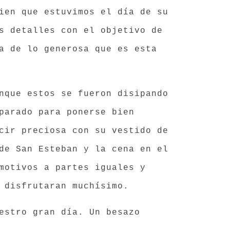
ien que estuvimos el día de su
s detalles con el objetivo de
a de lo generosa que es esta
nque estos se fueron disipando
parado para ponerse bien
cir preciosa con su vestido de
de San Esteban y la cena en el
motivos a partes iguales y
 disfrutaran muchísimo.
estro gran día. Un besazo