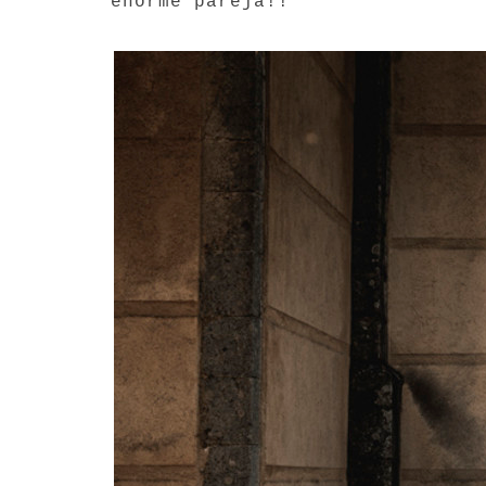
enorme pareja!!