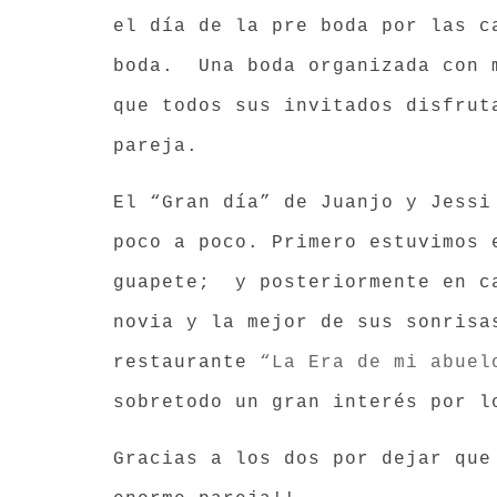
el día de la pre boda por las c
boda. Una boda organizada con m
que todos sus invitados disfrut
pareja.
El “Gran día” de Juanjo y Jessi
poco a poco. Primero estuvimos 
guapete; y posteriormente en ca
novia y la mejor de sus sonrisa
restaurante
“La Era de mi abuel
sobretodo un gran interés por l
Gracias a los dos por dejar que