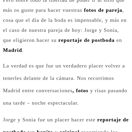
Pero sobre todo la libertad de poder ir al sitio que
más os guste para hacer vuestras
fotos de pareja
,
cosa que el día de la boda es impensable, y más en
el caso de nuestra pareja de hoy: Jorge y Sonia,
que eligieron hacer su
reportaje de postboda
en
Madrid
.
La verdad es que fue un verdadero placer volver a
tenerles delante de la cámara. Nos recorrimos
Madrid entre conversaciones
, fotos
y risas pasando
una tarde – noche espectacular.
Jorge y Sonia fue un placer hacer este
reportaje de