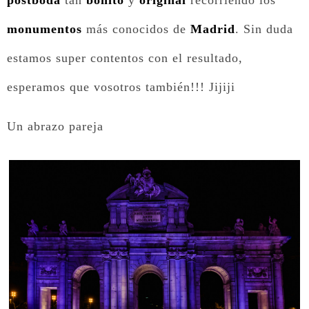
postboda
tan
bonito
y
original
recorriendo los
monumentos
más conocidos de
Madrid
. Sin duda
estamos super contentos con el resultado,
esperamos que vosotros también!!! Jijiji
Un abrazo pareja