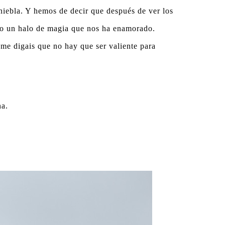
 niebla. Y hemos de decir que después de ver los
como un halo de magia que nos ha enamorado.
 me digais que no hay que ser valiente para
na.