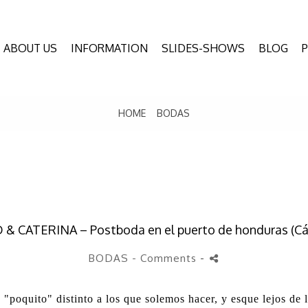
ABOUT US
INFORMATION
SLIDES-SHOWS
BLOG
HOME
BODAS
 & CATERINA – Postboda en el puerto de honduras (Cá
BODAS
- Comments
-
poquito" distinto a los que solemos hacer, y esque lejos de lo