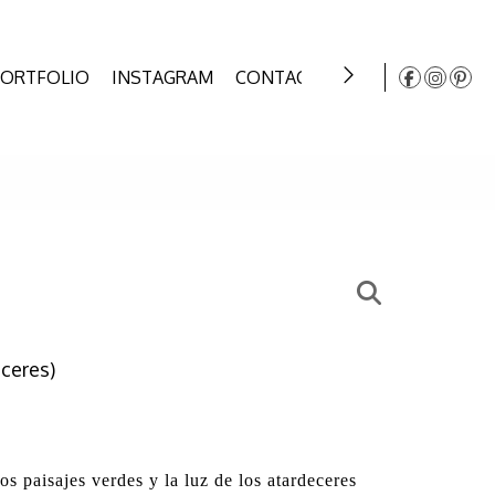
PORTFOLIO
INSTAGRAM
CONTACT
WEDDING AWARD
ceres)
s paisajes verdes y la luz de los atardeceres