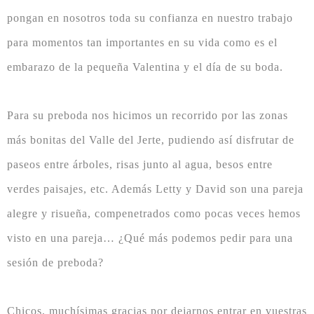
pongan en nosotros toda su confianza en nuestro trabajo
para momentos tan importantes en su vida como es el
embarazo de la pequeña Valentina y el día de su boda.
Para su preboda nos hicimos un recorrido por las zonas
más bonitas del Valle del Jerte, pudiendo así disfrutar de
paseos entre árboles, risas junto al agua, besos entre
verdes paisajes, etc. Además Letty y David son una pareja
alegre y risueña, compenetrados como pocas veces hemos
visto en una pareja… ¿Qué más podemos pedir para una
sesión de preboda?
Chicos, muchísimas gracias por dejarnos entrar en vuestras