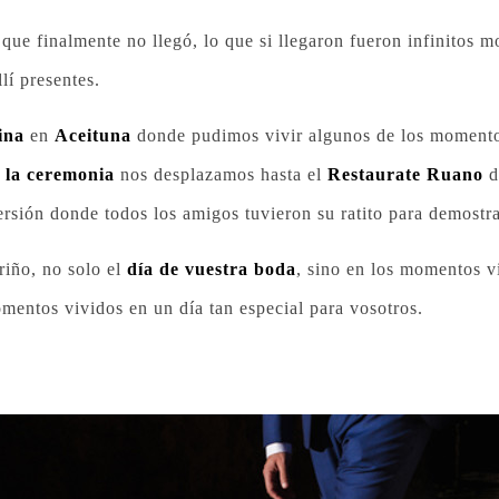
 que finalmente no llegó, lo que si llegaron fueron infinitos
llí presentes.
ina
en
Aceituna
donde pudimos vivir algunos de los momento
a
la ceremonia
nos desplazamos hasta el
Restaurate Ruano
d
ersión donde todos los amigos tuvieron su ratito para demostra
riño, no solo el
día de vuestra boda
, sino en los momentos v
omentos vividos en un día tan especial para vosotros.