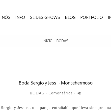
NÓS
INFO
SLIDES-SHOWS
BLOG
PORTFOLIO
I
INICIO
BODAS
Boda Sergio y Jessi - Montehermoso
BODAS
- Comentários
-
Sergio y Jessica, una pareja entrañable que lleva siempre una 