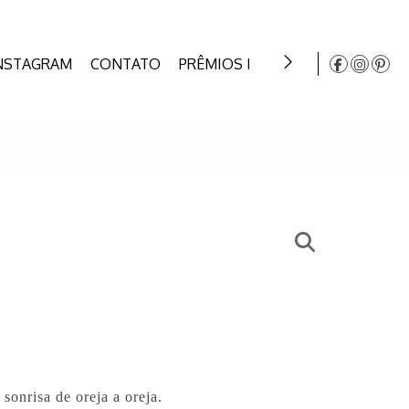
NSTAGRAM
CONTATO
PRÊMIOS DE CASAMENTO
LIVR
sonrisa de oreja a oreja.