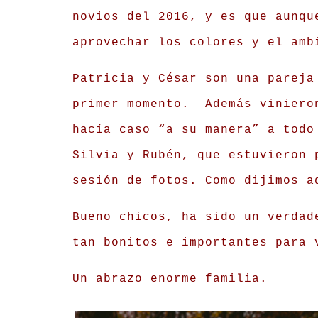
novios del 2016, y es que aunqu
aprovechar los colores y el amb
Patricia y César son una pareja
primer momento. Además vinieron
hacía caso “a su manera” a todo
Silvia y Rubén, que estuvieron 
sesión de fotos. Como dijimos a
Bueno chicos, ha sido un verdad
tan bonitos e importantes para 
Un abrazo enorme familia.