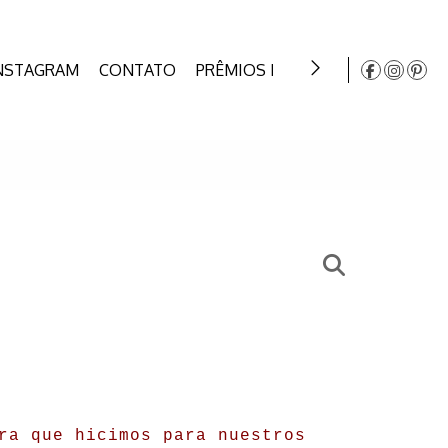
NSTAGRAM
CONTATO
PRÊMIOS DE CASAMENTO
LIVR
ra que hicimos para nuestros