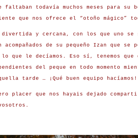
e faltaban todavía muchos meses para su b
iente que nos ofrece el “otoño mágico” to
 divertida y cercana, con los que uno se 
 acompañados de su pequeño Izan que se p
 lo que le decíamos. Eso sí, tenemos que 
pendientes del peque en todo momento mien
quella tarde … ¡Qué buen equipo hacíamos!
ero placer que nos hayais dejado comparti
vosotros.