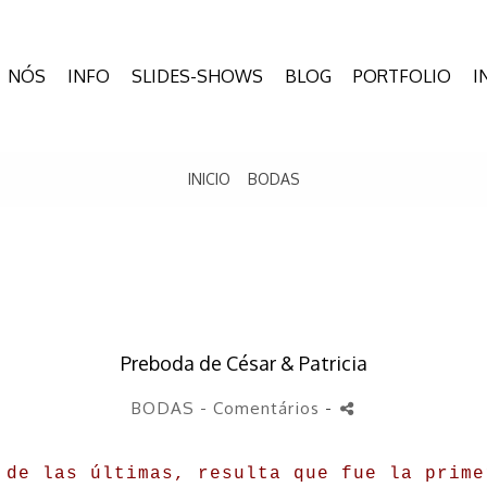
NÓS
INFO
SLIDES-SHOWS
BLOG
PORTFOLIO
I
INICIO
BODAS
Preboda de César & Patricia
BODAS
- Comentários
-
 de las últimas, resulta que fue la prime