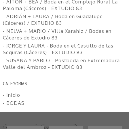
- AITOR + BEA / Boda en el Complejo Rural La
Paloma (Cáceres) - EXTUDIO 83
- ADRIÁN + LAURA / Boda en Guadalupe
(Cáceres) / EXTUDIO 83
- NELVA + MARIO / Villa Xarahiz / Bodas en
Cáceres de Extudio 83
- JORGE Y LAURA - Boda en el Castillo de las
Seguras (Cáceres) - EXTUDIO 83
- SUSANA Y PABLO - Postboda en Extremadura -
Valle del Ambroz - EXTUDIO 83
CATEGORIAS
- Inicio
- BODAS
Ver anterior
Ver seguinte