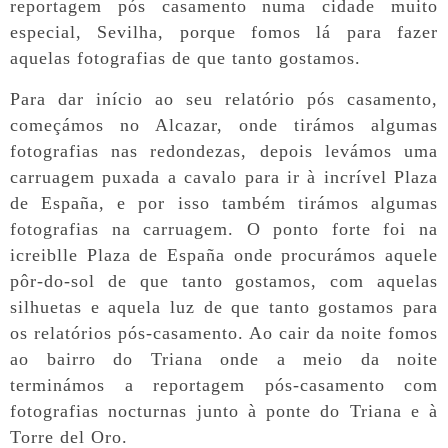
reportagem pós casamento numa cidade muito
especial, Sevilha, porque fomos lá para fazer
aquelas fotografias de que tanto gostamos.
Para dar início ao seu relatório pós casamento,
começámos no Alcazar, onde tirámos algumas
fotografias nas redondezas, depois levámos uma
carruagem puxada a cavalo para ir à incrível Plaza
de España, e por isso também tirámos algumas
fotografias na carruagem. O ponto forte foi na
icreiblle Plaza de España onde procurámos aquele
pôr-do-sol de que tanto gostamos, com aquelas
silhuetas e aquela luz de que tanto gostamos para
os relatórios pós-casamento. Ao cair da noite fomos
ao bairro do Triana onde a meio da noite
terminámos a reportagem pós-casamento com
fotografias nocturnas junto à ponte do Triana e à
Torre del Oro.