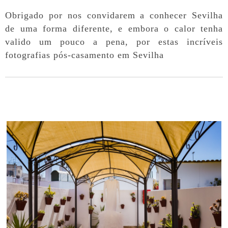
Obrigado por nos convidarem a conhecer Sevilha
de uma forma diferente, e embora o calor tenha
valido um pouco a pena, por estas incríveis
fotografias pós-casamento em Sevilha