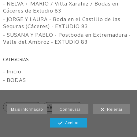
- NELVA + MARIO / Villa Xarahiz / Bodas en
Cáceres de Extudio 83
- JORGE Y LAURA - Boda en el Castillo de las
Seguras (Cáceres) - EXTUDIO 83
- SUSANA Y PABLO - Postboda en Extremadura -
Valle del Ambroz - EXTUDIO 83
CATEGORIAS
- Inicio
- BODAS
Ver anterior
Ver seguinte
Mais informação
Configurar
Rejeitar
Aceitar