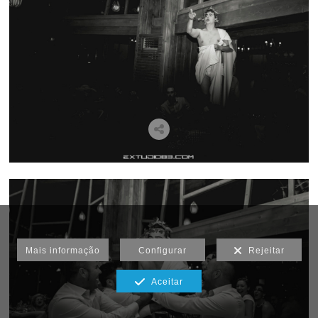
Mais informação
Configurar
Rejeitar
Aceitar