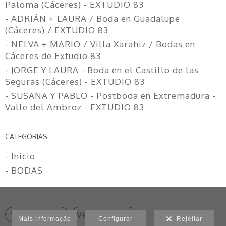
Paloma (Cáceres) - EXTUDIO 83
- ADRIÁN + LAURA / Boda en Guadalupe
(Cáceres) / EXTUDIO 83
- NELVA + MARIO / Villa Xarahiz / Bodas en
Cáceres de Extudio 83
- JORGE Y LAURA - Boda en el Castillo de las
Seguras (Cáceres) - EXTUDIO 83
- SUSANA Y PABLO - Postboda en Extremadura -
Valle del Ambroz - EXTUDIO 83
CATEGORIAS
- Inicio
- BODAS
Ver anterior
Ver seguinte
Mais informação
Configurar
Rejeitar