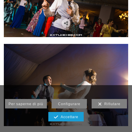
Per saperne di più
Configurare
Rifiutare
Accettare