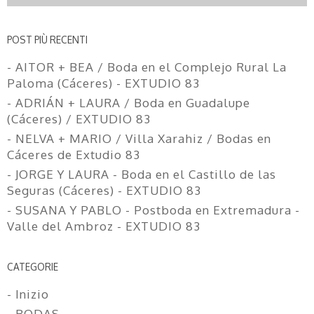
POST PIÙ RECENTI
- AITOR + BEA / Boda en el Complejo Rural La
Paloma (Cáceres) - EXTUDIO 83
- ADRIÁN + LAURA / Boda en Guadalupe
(Cáceres) / EXTUDIO 83
- NELVA + MARIO / Villa Xarahiz / Bodas en
Cáceres de Extudio 83
- JORGE Y LAURA - Boda en el Castillo de las
Seguras (Cáceres) - EXTUDIO 83
- SUSANA Y PABLO - Postboda en Extremadura -
Valle del Ambroz - EXTUDIO 83
CATEGORIE
- Inizio
- BODAS