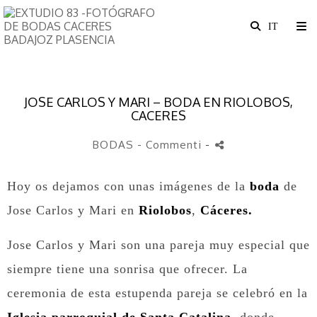
JOSE CARLOS Y MARI – BODA EN RIOLOBOS,
CACERES
BODAS
- Commenti
-
Hoy os dejamos con unas imágenes de la
boda
de
Jose Carlos y Mari en
Riolobos
,
Cáceres.
Jose Carlos y Mari son una pareja muy especial que
siempre tiene una sonrisa que ofrecer. La
ceremonia de esta estupenda pareja se celebró en la