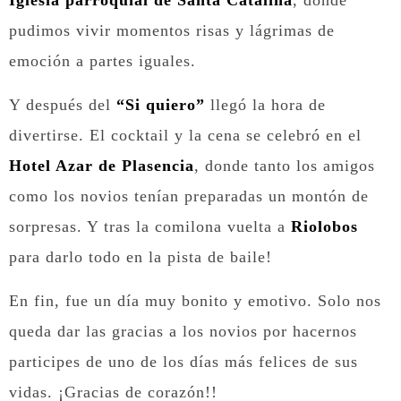
Iglesia parroquial de Santa Catalina
, donde
pudimos vivir momentos risas y lágrimas de
emoción a partes iguales.
Y después del
“Si quiero”
llegó la hora de
divertirse. El cocktail y la cena se celebró en el
Hotel Azar de Plasencia
, donde tanto los amigos
como los novios tenían preparadas un montón de
sorpresas. Y tras la comilona vuelta a
Riolobos
para darlo todo en la pista de baile!
En fin, fue un día muy bonito y emotivo. Solo nos
queda dar las gracias a los novios por hacernos
participes de uno de los días más felices de sus
vidas. ¡Gracias de corazón!!