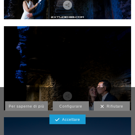
Per saperne di più
Configurare
Rifiutare
Accettare