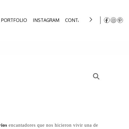
PORTFOLIO
INSTAGRAM
CONTATTO
PREMI DI MAT
vios
encantadores que nos hicieron vivir una de