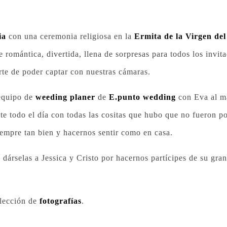
ia
con una ceremonia religiosa en la
Ermita de la Virgen del
e romántica, divertida, llena de sorpresas para todos los invi
erte de poder captar con nuestras cámaras.
 equipo de
weeding planer
de
E.punto wedding
con Eva al m
 todo el día con todas las cositas que hubo que no fueron po
iempre tan bien y hacernos sentir como en casa.
selas a Jessica y Cristo por hacernos partícipes de su gran 
elección de
fotografías
.