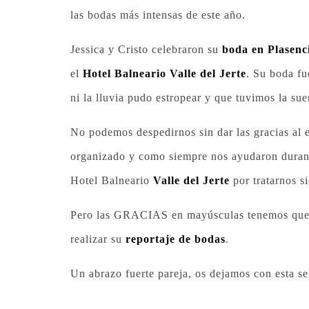
las bodas más intensas de este año.
Jessica y Cristo celebraron su
boda en Plasenc
el
Hotel Balneario Valle del Jerte
. Su boda fu
ni la lluvia pudo estropear y que tuvimos la su
No podemos despedirnos sin dar las gracias al
organizado y como siempre nos ayudaron durante
Hotel Balneario
Valle del Jerte
por tratarnos s
Pero las GRACIAS en mayúsculas tenemos que dár
realizar su
reportaje de bodas
.
Un abrazo fuerte pareja, os dejamos con esta s