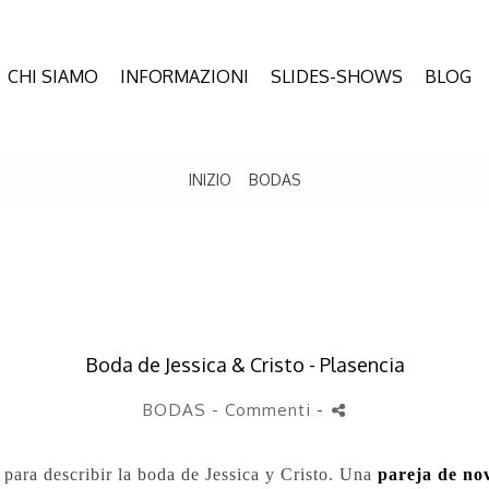
CHI SIAMO
INFORMAZIONI
SLIDES-SHOWS
BLOG
INIZIO
BODAS
Boda de Jessica & Cristo - Plasencia
BODAS
- Commenti
-
 para describir la boda de Jessica y Cristo. Una
pareja de no