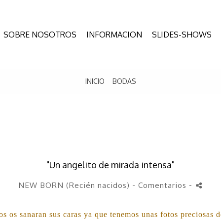
SOBRE NOSOTROS
INFORMACION
SLIDES-SHOWS
INICIO
BODAS
"Un angelito de mirada intensa"
NEW BORN (Recién nacidos)
- Comentarios
-
os os sanaran sus caras ya que tenemos unas fotos preciosas d