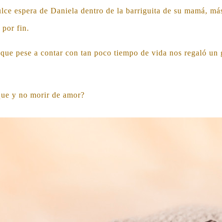
dulce espera de Daniela dentro de la barriguita de su mamá, má
 por fin.
que pese a contar con tan poco tiempo de vida nos regaló un g
que y no morir de amor?