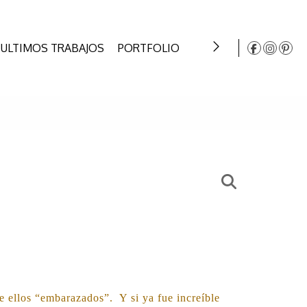
ULTIMOS TRABAJOS
PORTFOLIO
INSTAGRAM
CONT
e ellos “embarazados”. Y si ya fue increíble