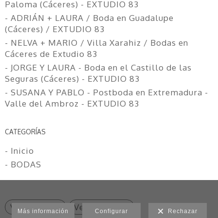
Paloma (Cáceres) - EXTUDIO 83
- ADRIÁN + LAURA / Boda en Guadalupe
(Cáceres) / EXTUDIO 83
- NELVA + MARIO / Villa Xarahiz / Bodas en
Cáceres de Extudio 83
- JORGE Y LAURA - Boda en el Castillo de las
Seguras (Cáceres) - EXTUDIO 83
- SUSANA Y PABLO - Postboda en Extremadura -
Valle del Ambroz - EXTUDIO 83
CATEGORÍAS
- Inicio
- BODAS
Ver anterior
Ver siguiente
Más información
Configurar
Rechazar