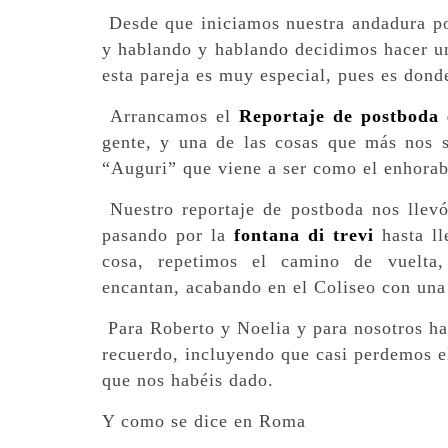
Desde que iniciamos nuestra andadura por
y hablando y hablando decidimos hacer 
esta pareja es muy especial, pues es dond
Arrancamos el
Reportaje de postboda
gente, y una de las cosas que más nos s
“Auguri” que viene a ser como el enhora
Nuestro reportaje de postboda nos llev
pasando por la
fontana di trevi
hasta ll
cosa, repetimos el camino de vuelta,
encantan, acabando en el Coliseo con una
Para Roberto y Noelia y para nosotros ha
recuerdo, incluyendo que casi perdemos el
que nos habéis dado.
Y como se dice en Roma