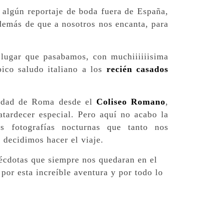
 algún reportaje de boda fuera de España,
demás de que a nosotros nos encanta, para
 lugar que pasabamos, con muchiiiiiisima
ico saludo italiano a los
recién casados
iudad de Roma desde el
Coliseo Romano
,
tardecer especial. Pero aquí no acabo la
s fotografías nocturnas que tanto nos
decidimos hacer el viaje.
nécdotas que siempre nos quedaran en el
por esta increíble aventura y por todo lo