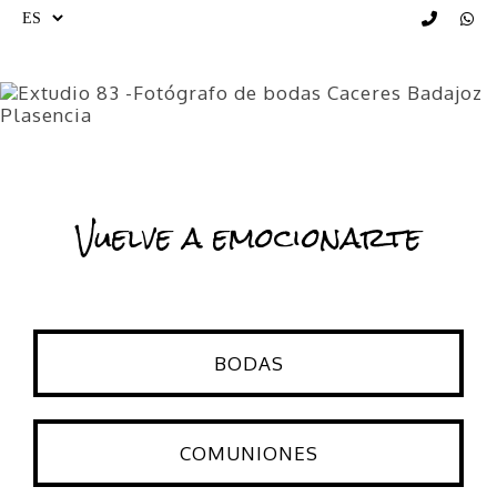
Vuelve a emocionarte
BODAS
COMUNIONES